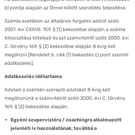
b) pontja alapján az Önnel kötött szerződés teljesítése.
Számla esetében az általános forgalmi adóról szóló
2007. évi CXXVII. 159. § (1) bekezdése alapján a számla
kibocsátása kötelező és azt számvitelről szóló 2000. évi
C. törvény 169. § (2) bekezdése alapján 8 évig kell
megőrizni [Rendelet 6. cikk (1) bekezdés c) pont szerinti
adatkezelés].
Adatkezelés időtartama
Adatait a számlán szereplő adatokat 8 évig kell
megőriznünk a számvitelről szóló 2000. évi C. törvény
169. § (2) bekezdése alapján.
Egyéni szupervízióra / coachingra alkalmazott
jelenléti ív használatának, továbbá a