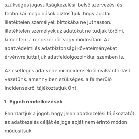
szükséges jogosultságkezelési, belső szervezési és
technikai megoldások biztosítjuk, hogy adatai
illetéktelen személyek birtokába ne juthasson,
illetéktelen személyek az adatokat ne tudják törölni,
kimenteni a rendszerből, vagy módosítani. Az
adatvédelmi és adatbiztonsági követelményeket
érvényre juttatjuk adatfeldolgozóinkkal szemben is.
Az esetleges adatvédelmi incidensekről nyilvántartást
vezetünk, amennyiben szükséges, a felmerülő
incidensekről tájékoztatjuk Önt.
Egyéb rendelkezések
Fenntartjuk a jogot, hogy jelen adatkezelési tájékoztatót
az adatkezelés célját és jogalapját nem érintő módon
módosítsuk.