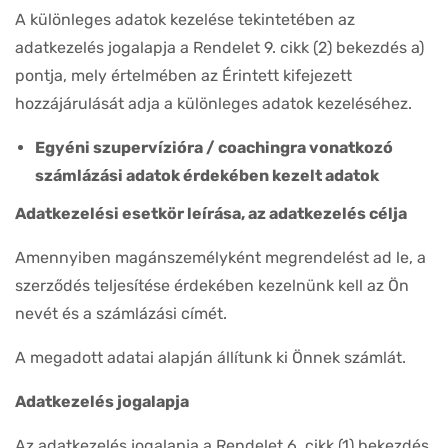
A különleges adatok kezelése tekintetében az
adatkezelés jogalapja a Rendelet 9. cikk (2) bekezdés a)
pontja, mely értelmében az Érintett kifejezett
hozzájárulását adja a különleges adatok kezeléséhez.
Egyéni szupervízióra / coachingra vonatkozó
számlázási adatok érdekében kezelt adatok
Adatkezelési esetkör leírása, az adatkezelés célja
Amennyiben magánszemélyként megrendelést ad le, a
szerződés teljesítése érdekében kezelnünk kell az Ön
nevét és a számlázási címét.
A megadott adatai alapján állítunk ki Önnek számlát.
Adatkezelés jogalapja
Az adatkezelés jogalapja a Rendelet 6. cikk (1) bekezdés