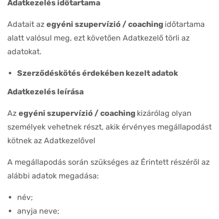
Adatkezelés időtartama
Adatait az
egyéni szupervízió / coaching
időtartama
alatt valósul meg, ezt követően Adatkezelő törli az
adatokat.
Szerződéskötés érdekében kezelt adatok
Adatkezelés leírása
Az
egyéni szupervízió / coaching
kizárólag olyan
személyek vehetnek részt, akik érvényes megállapodást
kötnek az Adatkezelővel
A megállapodás során szükséges az Érintett részéről az
alábbi adatok megadása:
név;
anyja neve;