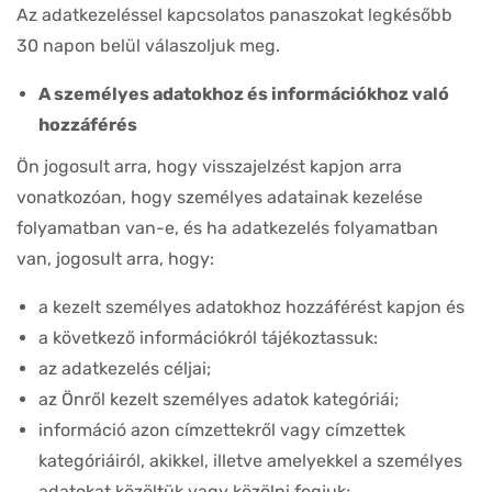
Az adatkezeléssel kapcsolatos panaszokat legkésőbb
30 napon belül válaszoljuk meg.
A személyes adatokhoz és információkhoz való
hozzáférés
Ön jogosult arra, hogy visszajelzést kapjon arra
vonatkozóan, hogy személyes adatainak kezelése
folyamatban van-e, és ha adatkezelés folyamatban
van, jogosult arra, hogy:
a kezelt személyes adatokhoz hozzáférést kapjon és
a következő információkról tájékoztassuk:
az adatkezelés céljai;
az Önről kezelt személyes adatok kategóriái;
információ azon címzettekről vagy címzettek
kategóriáiról, akikkel, illetve amelyekkel a személyes
adatokat közöltük vagy közölni fogjuk;