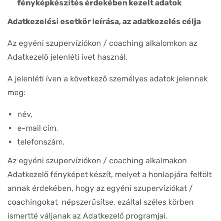
fényképkészítés érdekében kezelt adatok
Adatkezelési esetkör leírása, az adatkezelés célja
Az egyéni szupervíziókon / coaching alkalomkon az
Adatkezelő jelenléti ívet használ.
A jelenléti íven a következő személyes adatok jelennek
meg:
név,
e-mail cím,
telefonszám.
Az egyéni szupervíziókon / coaching alkalmakon
Adatkezelő fényképet készít, melyet a honlapjára feltölt
annak érdekében, hogy az egyéni szupervíziókat /
coachingokat népszerűsítse, ezáltal széles körben
ismertté váljanak az Adatkezelő programjai.