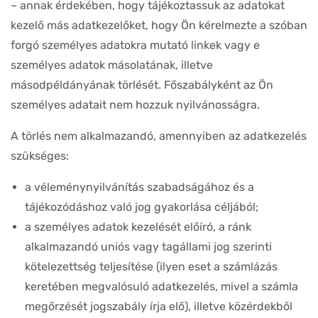
– annak érdekében, hogy tájékoztassuk az adatokat
kezelő más adatkezelőket, hogy Ön kérelmezte a szóban
forgó személyes adatokra mutató linkek vagy e
személyes adatok másolatának, illetve
másodpéldányának törlését. Főszabályként az Ön
személyes adatait nem hozzuk nyilvánosságra.
A törlés nem alkalmazandó, amennyiben az adatkezelés
szükséges:
a véleménynyilvánítás szabadságához és a
tájékozódáshoz való jog gyakorlása céljából;
a személyes adatok kezelését előíró, a ránk
alkalmazandó uniós vagy tagállami jog szerinti
kötelezettség teljesítése (ilyen eset a számlázás
keretében megvalósuló adatkezelés, mivel a számla
megőrzését jogszabály írja elő), illetve közérdekből