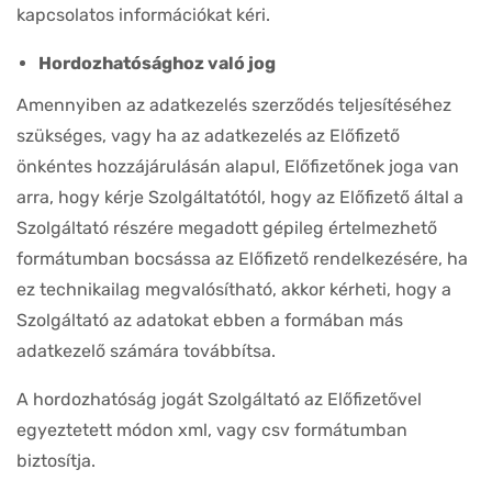
kapcsolatos információkat kéri.
Hordozhatósághoz való jog
Amennyiben az adatkezelés szerződés teljesítéséhez
szükséges, vagy ha az adatkezelés az Előfizető
önkéntes hozzájárulásán alapul, Előfizetőnek joga van
arra, hogy kérje Szolgáltatótól, hogy az Előfizető által a
Szolgáltató részére megadott gépileg értelmezhető
formátumban bocsássa az Előfizető rendelkezésére, ha
ez technikailag megvalósítható, akkor kérheti, hogy a
Szolgáltató az adatokat ebben a formában más
adatkezelő számára továbbítsa.
A hordozhatóság jogát Szolgáltató az Előfizetővel
egyeztetett módon xml, vagy csv formátumban
biztosítja.