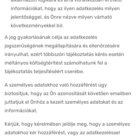
információkat, hogy az ilyen adatkezelés milyen
jelentőséggel, és Önre nézve milyen várható
következményekkel bír.
A jog gyakorlásának célja az adatkezelés
jogszerűségének megállapítására és ellenőrzésére
irányulhat, ezért többszöri tájékoztatás kérés esetén
méltányos költségtérítést számolhatunk fel a
tájékoztatás teljesítéséért cserébe.
A személyes adatokhoz való hozzáférést úgy
biztosítjuk, hogy az Ön azonosítását követően emailben
juttatjuk el Önhöz a kezelt személyes adatokat és az
információkat.
Kérjük, hogy kérelmében jelölje meg, hogy a személyes
adatokhoz kér hozzáférést, vagy az adatkezeléssel