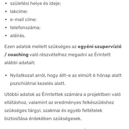
születési helye és ideje;
lakcíme;
e-mail címe;
telefonszáma;
aláírás.
Ezen adatok mellett szükséges az
egyéni szupervízió
/ coaching
való részvételhez megadni az Érintett
alábbi adatait:
Nyilatkozat arról, hogy állt-e az elmúlt 6 hónap alatt
pszichiátriai kezelés alatt.
Utóbbi adatok az Érintettek számára a projektben való
ellátáshoz, valamint az eredményes felkészüléshez
szükséges tárgyi, szakmai és egyéb feltételek
biztosítása érdekében szükségesek.