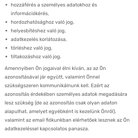
hozzáférés a személyes adatokhoz és
információkérés,
hordozhatósághoz való jog,
helyesbítéshez való jog,
adatkezelés korlátozása,
törléshez való jog,
tiltakozáshoz való jog.
Amennyiben Ön jogaival élni kíván, az az Ön
azonosításával jár együtt, valamint Önnel
szükségszeren kommunikálnunk kell. Ezért az
azonosítás érdekében személyes adatok megadására
lesz szükség (de az azonosítás csak olyan adaton
alapulhat, amelyet egyébként is kezelünk Önről),
valamint az email fiókunkban elérhetőek lesznek az Ön
adatkezeléssel kapcsolatos panasza.