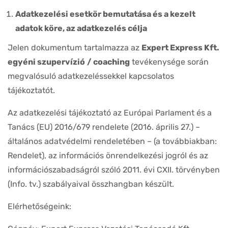
Adatkezelési esetkör bemutatása és a kezelt
adatok köre, az adatkezelés célja
Jelen dokumentum tartalmazza az
Expert Express Kft.
egyéni szupervízió
/ coaching
tevékenysége során
megvalósuló adatkezeléssekkel kapcsolatos
tájékoztatót.
Az adatkezelési tájékoztató az Európai Parlament és a
Tanács (EU) 2016/679 rendelete (2016. április 27.) –
általános adatvédelmi rendeletében – (a továbbiakban:
Rendelet), az információs önrendelkezési jogról és az
információszabadságról szóló 2011. évi CXII. törvényben
(Info. tv.) szabályaival összhangban készült.
Elérhetőségeink: