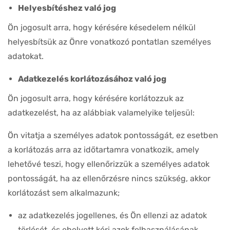
Helyesbítéshez való jog
Ön jogosult arra, hogy kérésére késedelem nélkül
helyesbítsük az Önre vonatkozó pontatlan személyes
adatokat.
Adatkezelés korlátozásához való jog
Ön jogosult arra, hogy kérésére korlátozzuk az
adatkezelést, ha az alábbiak valamelyike teljesül:
Ön vitatja a személyes adatok pontosságát, ez esetben
a korlátozás arra az időtartamra vonatkozik, amely
lehetővé teszi, hogy ellenőrizzük a személyes adatok
pontosságát, ha az ellenőrzésre nincs szükség, akkor
korlátozást sem alkalmazunk;
az adatkezelés jogellenes, és Ön ellenzi az adatok
törlését, és ehelyett kéri azok felhasználásának