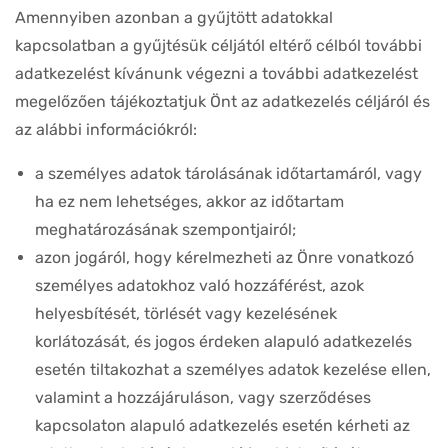
Amennyiben azonban a gyűjtött adatokkal
kapcsolatban a gyűjtésük céljától eltérő célból további
adatkezelést kívánunk végezni a további adatkezelést
megelőzően tájékoztatjuk Önt az adatkezelés céljáról és
az alábbi információkról:
a személyes adatok tárolásának időtartamáról, vagy
ha ez nem lehetséges, akkor az időtartam
meghatározásának szempontjairól;
azon jogáról, hogy kérelmezheti az Önre vonatkozó
személyes adatokhoz való hozzáférést, azok
helyesbítését, törlését vagy kezelésének
korlátozását, és jogos érdeken alapuló adatkezelés
esetén tiltakozhat a személyes adatok kezelése ellen,
valamint a hozzájáruláson, vagy szerződéses
kapcsolaton alapuló adatkezelés esetén kérheti az