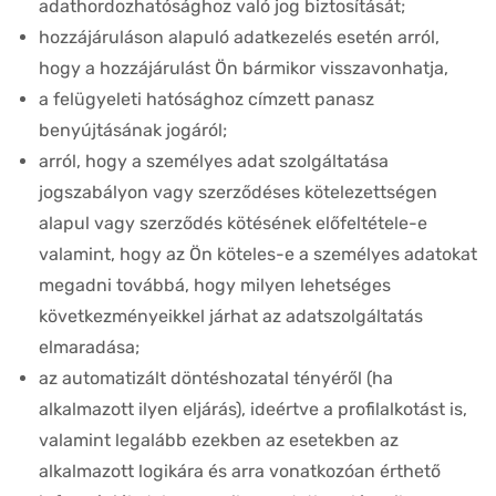
adathordozhatósághoz való jog biztosítását;
hozzájáruláson alapuló adatkezelés esetén arról,
hogy a hozzájárulást Ön bármikor visszavonhatja,
a felügyeleti hatósághoz címzett panasz
benyújtásának jogáról;
arról, hogy a személyes adat szolgáltatása
jogszabályon vagy szerződéses kötelezettségen
alapul vagy szerződés kötésének előfeltétele-e
valamint, hogy az Ön köteles-e a személyes adatokat
megadni továbbá, hogy milyen lehetséges
következményeikkel járhat az adatszolgáltatás
elmaradása;
az automatizált döntéshozatal tényéről (ha
alkalmazott ilyen eljárás), ideértve a profilalkotást is,
valamint legalább ezekben az esetekben az
alkalmazott logikára és arra vonatkozóan érthető