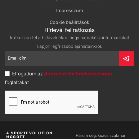
Impresszum
Cookie beállítások
Hírlevél feliratkozás
Iratkozzon fel a hírlevelünkre, hogy naprakész információkat
kapjon legfrissebb ajánlatainkról.
Elfogadom az
Adatvédelmi tájékoztatóban
foglaltakat
A SPORTEVOLUTION
Három cég, közös szakmai
MÖGÖTT