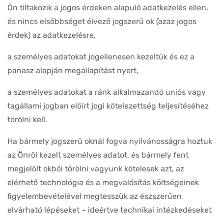
Ön tiltakozik a jogos érdeken alapuló adatkezelés ellen,
és nincs elsőbbséget élvező jogszerű ok (azaz jogos
érdek) az adatkezelésre,
a személyes adatokat jogellenesen kezeltük és ez a
panasz alapján megállapítást nyert,
a személyes adatokat a ránk alkalmazandó uniós vagy
tagállami jogban előírt jogi kötelezettség teljesítéséhez
törölni kell.
Ha bármely jogszerű oknál fogva nyilvánosságra hoztuk
az Önről kezelt személyes adatot, és bármely fent
megjelölt okból törölni vagyunk kötelesek azt, az
elérhető technológia és a megvalósítás költségeinek
figyelembevételével megtesszük az észszerűen
elvárható lépéseket – ideértve technikai intézkedéseket