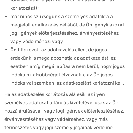
korlátozását;
már nincs szükségünk a személyes adatokra a
megjelölt adatkezelés céljából, de Ön igényli azokat
jogi igények előterjesztéséhez, érvényesítéséhez
vagy védelméhez; vagy
Ön tiltakozott az adatkezelés ellen, de jogos
érdekünk is megalapozhatja az adatkezelést, ez
esetben amíg megállapításra nem kerül, hogy jogos
indokaink elsőbbséget élveznek-e az Ön jogos
indokaival szemben, az adatkezelést korlátozni kell.
Ha az adatkezelés korlátozás alá esik, az ilyen
személyes adatokat a tárolás kivételével csak az Ön
hozzájárulásával, vagy jogi igények előterjesztéséhez,
érvényesítéséhez vagy védelméhez, vagy más
természetes vagy jogi személy jogainak védelme