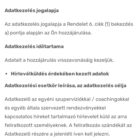
Adatkezelés jogalapja
Az adatkezelés jogalapja a Rendelet 6. cikk (1) bekezdés
a) pontja alapján az Ön hozzájárulása.
Adatkezelés időtartama
Adatait a hozzájárulás visszavonásáig kezeljük.
Hírlevélküldés érdekében kezelt adatok
Adatkezelési esetkör leírása, az adatkezelés célja
Adatkezelő az egyéni szupervíziókkal / coachingokkal
és egyéb általa szervezett rendezvényekkel
kapcsolatos híreket tartalmazó hírlevelet küld az arra
feliratkozott személyeknek. A feliratkozás szándékát az
Adatkezelő részére a jelenléti íven kell jelezni.