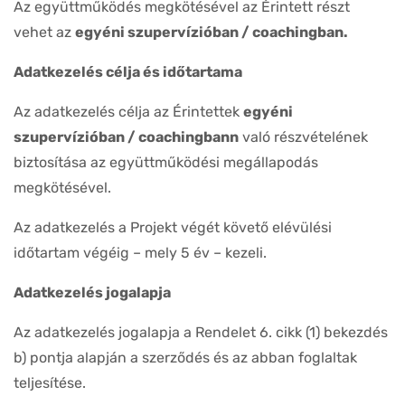
Az együttműködés megkötésével az Érintett részt
vehet az
egyéni szupervízióban / coachingban.
Adatkezelés célja és időtartama
Az adatkezelés célja az Érintettek
egyéni
szupervízióban / coachingbann
való részvételének
biztosítása az együttműködési megállapodás
megkötésével.
Az adatkezelés a Projekt végét követő elévülési
időtartam végéig – mely 5 év – kezeli.
Adatkezelés jogalapja
Az adatkezelés jogalapja a Rendelet 6. cikk (1) bekezdés
b) pontja alapján a szerződés és az abban foglaltak
teljesítése.