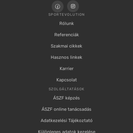
SPORTEVOLUTION
Rólunk
Referenciák
Szakmai cikkek
Hasznos linkek
Karrier
Kapcsolat
SZOLGÁLTATÁSOK
ÁSZF képzés
ÁSZF online tanácsadás
Adatkezelési Tájékoztató
Különleges adatok kezelése